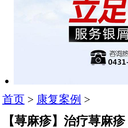
首页
>
康复案例
>
【荨麻疹】治疗荨麻疹