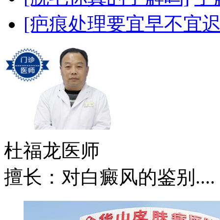
[疤痕处理要宜早不宜迟
杜福龙
医师
擅长：对白癜风的鉴别....