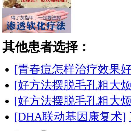
其他患者选择：
[青春痘怎样治疗效果好
[好方法摆脱毛孔粗大烦
[好方法摆脱毛孔粗大烦
[DHA联动基因康复术]