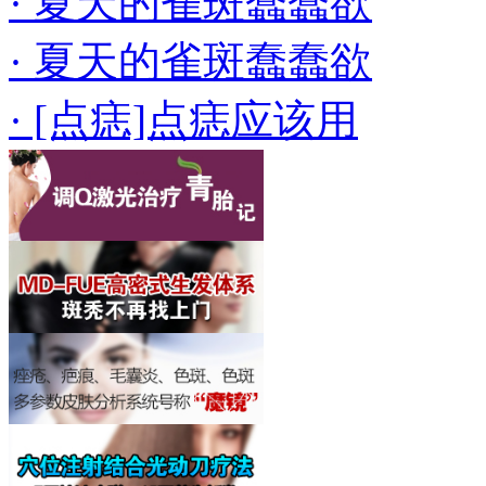
· 夏天的雀斑蠢蠢欲
· 夏天的雀斑蠢蠢欲
· [点痣]点痣应该用