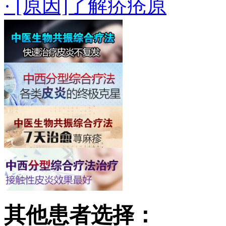
· [原因]了解疥疮原
其他患者选择：