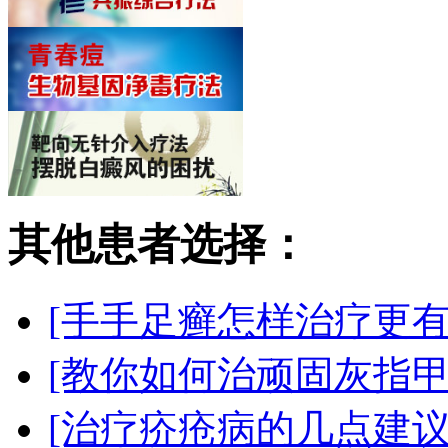
其他患者选择：
[手手足癣怎样治疗更有
[教你如何治顽固灰指甲
[治疗疥疮病的几点建议