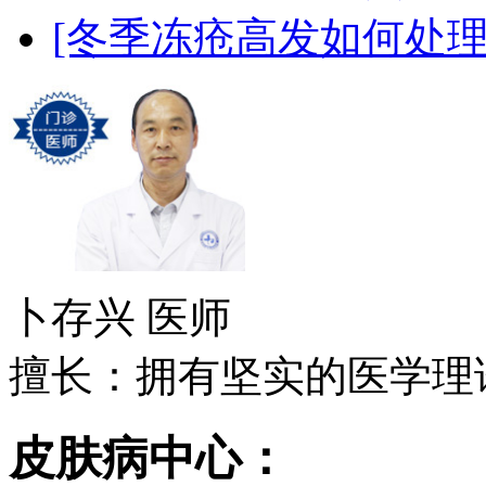
[冬季冻疮高发如何处理
卜存兴
医师
擅长：拥有坚实的医学理论
皮肤病中心：