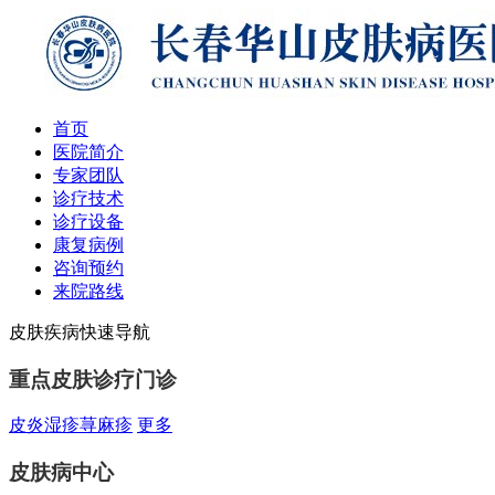
首页
医院简介
专家团队
诊疗技术
诊疗设备
康复病例
咨询预约
来院路线
皮肤疾病快速导航
重点皮肤诊疗门诊
皮炎
湿疹
荨麻疹
更多
皮肤病中心