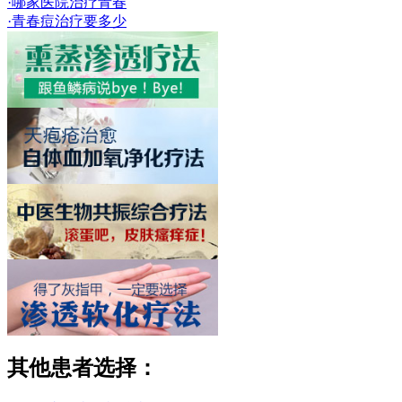
·哪家医院治疗青春
·青春痘治疗要多少
其他患者选择：