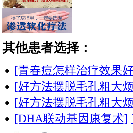
其他患者选择：
[青春痘怎样治疗效果好
[好方法摆脱毛孔粗大烦
[好方法摆脱毛孔粗大烦
[DHA联动基因康复术]