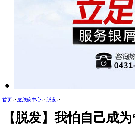
首页
>
皮肤病中心
>
脱发
>
【脱发】我怕自己成为