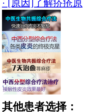
· [原因]了解疥疮原
其他患者选择：