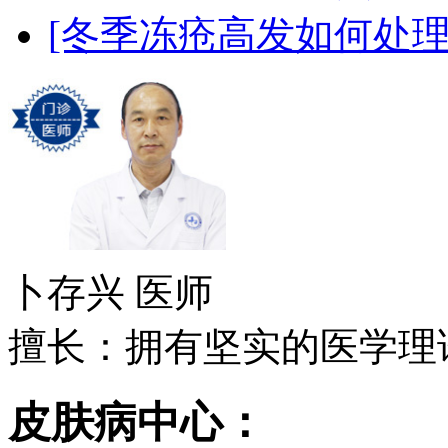
[冬季冻疮高发如何处理
卜存兴
医师
擅长：拥有坚实的医学理论
皮肤病中心：