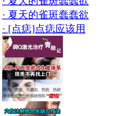
· 夏天的雀斑蠢蠢欲
· 夏天的雀斑蠢蠢欲
· [点痣]点痣应该用