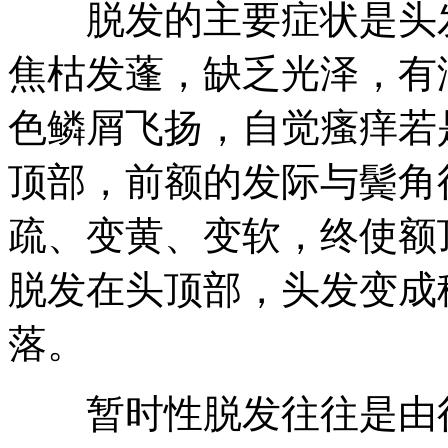
脱发的主要症状是头发
焦枯发蓬，缺乏光泽，有
色鳞屑飞扬，自觉瘙痒若
顶部，前额的发际与鬓角
疏、变黄、变软，终使额
脱发在头顶部，头发变成
落。
暂时性脱发往往是由得