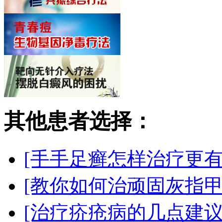
其他患者选择：
[手手足癣怎样治疗更有
[教你如何治顽固灰指甲
[治疗疥疮病的几点建议