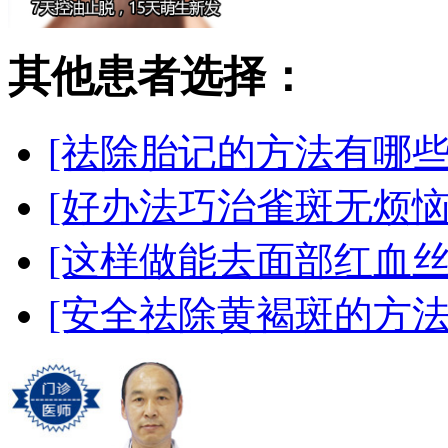
其他患者选择：
[祛除胎记的方法有哪些
[好办法巧治雀斑无烦恼
[这样做能去面部红血丝
[安全祛除黄褐斑的方法