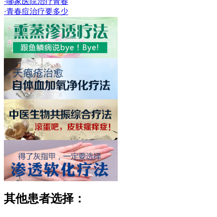
·哪家医院治疗青春
·青春痘治疗要多少
其他患者选择：