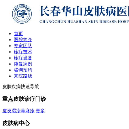
首页
医院简介
专家团队
诊疗技术
诊疗设备
康复病例
咨询预约
来院路线
皮肤疾病快速导航
重点皮肤诊疗门诊
皮炎
湿疹
荨麻疹
更多
皮肤病中心