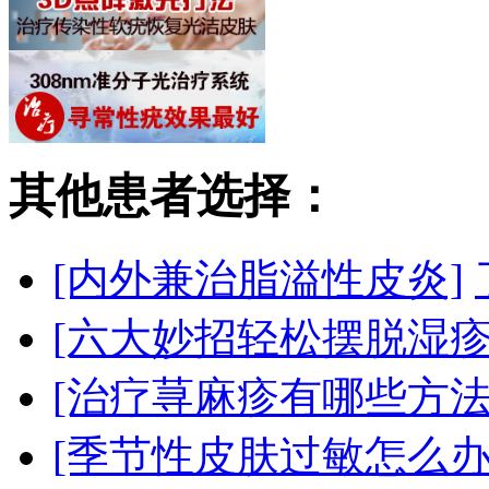
其他患者选择：
[内外兼治脂溢性皮炎]
[六大妙招轻松摆脱湿疹
[治疗荨麻疹有哪些方法
[季节性皮肤过敏怎么办