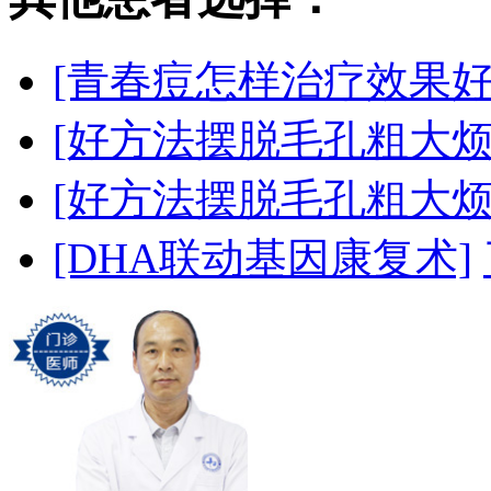
[青春痘怎样治疗效果好
[好方法摆脱毛孔粗大烦
[好方法摆脱毛孔粗大烦
[DHA联动基因康复术]