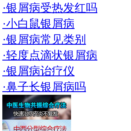
·银屑病受热发红吗
·小白鼠银屑病
·银屑病常见类别
·轻度点滴状银屑病
·银屑病诒疗仪
·鼻子长银屑病吗