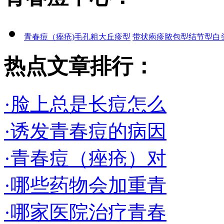
青春痘（痤疮)
毛孔粗大
丘疹型
带状疱疹
脓包型
结节型
白
热点文章排行：
·脸上总是长痘怎么
·诱发青春痘的病因
·青春痘（痤疮）对
·哪些药物会加重青
·哪家医院治疗青春