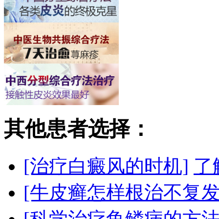
其他患者选择：
[治疗白癜风的时机]
了
[牛皮癣怎样根治不复发
[科学治疗鱼鳞病的方法