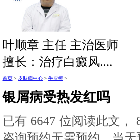
叶顺章
主任 主治医师
擅长：治疗白癜风....
首页
>
皮肤病中心
>
牛皮癣
>
银屑病受热发红吗
已有
6647
位阅读此文，
咨询预约无需预约，当天