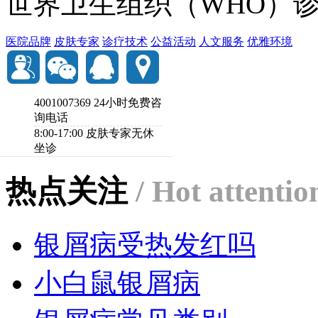
世界卫生组织（WHO）诊
医院品牌
皮肤专家
诊疗技术
公益活动
人文服务
优雅环境
4001007369
24小时免费咨
询电话
8:00-17:00
皮肤专家无休
坐诊
热点关注
/ Hot attentio
银屑病受热发红吗
小白鼠银屑病