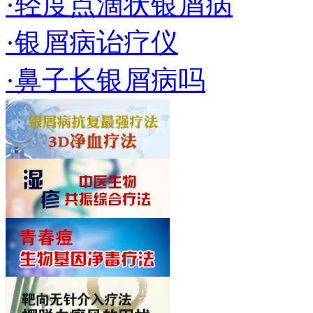
·轻度点滴状银屑病
·银屑病诒疗仪
·鼻子长银屑病吗