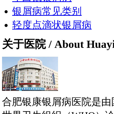
银屑病常见类别
轻度点滴状银屑病
关于医院
/ About Huay
合肥银康银屑病医院是由