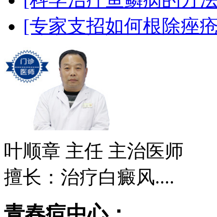
[专家支招如何根除痤疮
叶顺章
主任 主治医师
擅长：治疗白癜风....
青春痘中心：