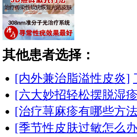
其他患者选择：
[内外兼治脂溢性皮炎]
[六大妙招轻松摆脱湿疹
[治疗荨麻疹有哪些方法
[季节性皮肤过敏怎么办