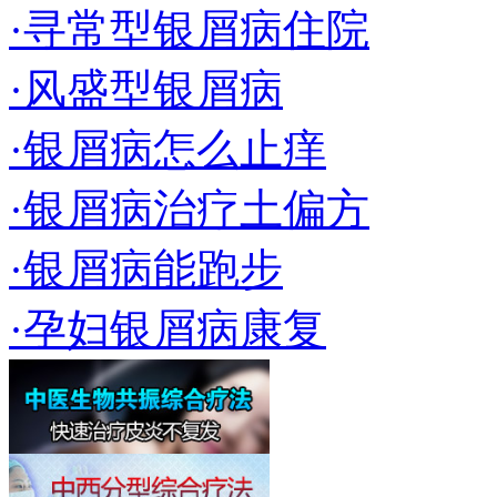
·寻常型银屑病住院
·风盛型银屑病
·银屑病怎么止痒
·银屑病治疗土偏方
·银屑病能跑步
·孕妇银屑病康复