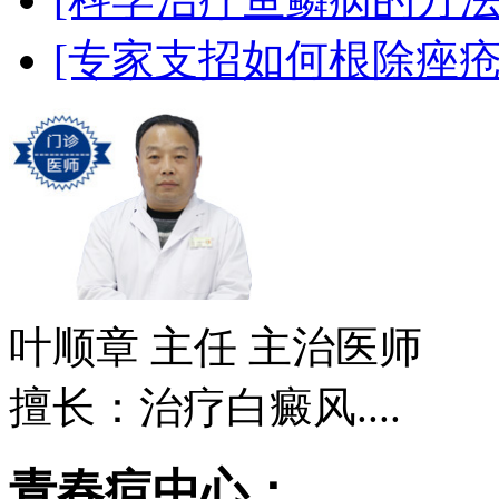
[专家支招如何根除痤疮
叶顺章
主任 主治医师
擅长：治疗白癜风....
青春痘中心：