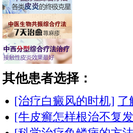
其他患者选择：
[治疗白癜风的时机]
了
[牛皮癣怎样根治不复发
[科学治疗鱼鳞病的方法