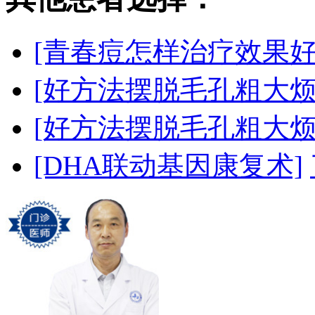
[青春痘怎样治疗效果好
[好方法摆脱毛孔粗大烦
[好方法摆脱毛孔粗大烦
[DHA联动基因康复术]