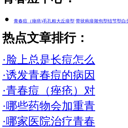
青春痘（痤疮)
毛孔粗大
丘疹型
带状疱疹
脓包型
结节型
白
热点文章排行：
·脸上总是长痘怎么
·诱发青春痘的病因
·青春痘（痤疮）对
·哪些药物会加重青
·哪家医院治疗青春