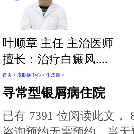
叶顺章
主任 主治医师
擅长：治疗白癜风....
首页
>
皮肤病中心
>
牛皮癣
>
寻常型银屑病住院
已有
7391
位阅读此文，
咨询预约无需预约，当天