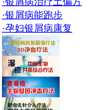
·银屑病治疗土偏方
·银屑病能跑步
·孕妇银屑病康复